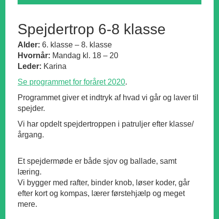
Spejdertrop 6-8 klasse
Alder:
6. klasse – 8. klasse
Hvornår:
Mandag kl. 18 – 20
Leder:
Karina
Se programmet for foråret 2020
.
Programmet giver et indtryk af hvad vi går og laver til
spejder.
Vi har opdelt spejdertroppen i patruljer efter klasse/
årgang.
Et spejdermøde er både sjov og ballade, samt
læring.
Vi bygger med rafter, binder knob, løser koder, går
efter kort og kompas, lærer førstehjælp og meget
mere.