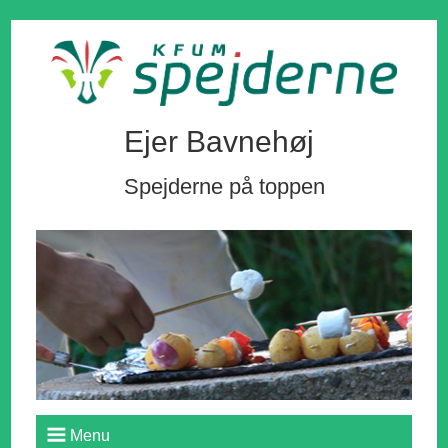
Ejer Bavnehøj
Spejderne på toppen
Menu